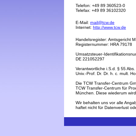
Telefon: +49 89 360523-0
Telefax: +49 89 36102320
E-Mail:
mail@tcw.de
Internet:
http://www.tcw.de
Handelsregister: Amtsgericht 
Registernummer: HRA 79178
Umsatzsteuer-Identifikations
DE 221052297
Verantwortliche i.S.d. § 55 Abs.
Univ.-Prof. Dr. Dr. h. c. mult
Die TCW Transfer-Centrum GmbH
TCW Transfer-Centrum für Pro
München. Diese wiederum wird 
Wir behalten uns vor alle Anga
haftet nicht für Datenverlust