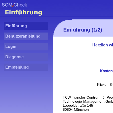
Einführung
Einführung (1/2)
Benutzeranleitung
Herzlich 
Login
Diagnose
Empfehlung
Klicken Si
TCW Transfer-Centrum für Prod
Technologie-Management Gmb
Leopoldstraße 145
80804 München